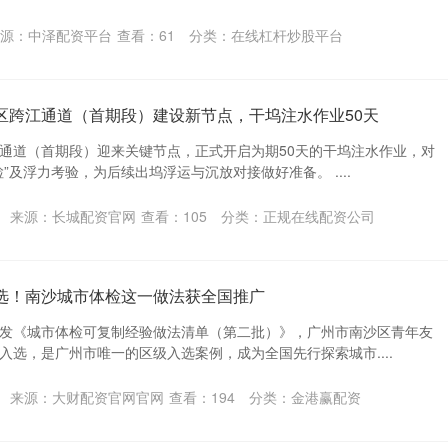
源：中泽配资平台
查看：
61
分类：
在线杠杆炒股平台
区跨江通道（首期段）建设新节点，干坞注水作业50天
通道（首期段）迎来关键节点，正式开启为期50天的干坞注水作业，对
”及浮力考验，为后续出坞浮运与沉放对接做好准备。 ....
来源：长城配资官网
查看：
105
分类：
正规在线配资公司
入选！南沙城市体检这一做法获全国推广
发《城市体检可复制经验做法清单（第二批）》，广州市南沙区青年友
入选，是广州市唯一的区级入选案例，成为全国先行探索城市....
来源：大财配资官网官网
查看：
194
分类：
金港赢配资