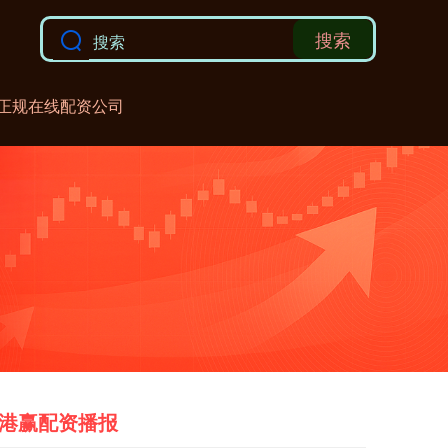
搜索
正规在线配资公司
港赢配资播报