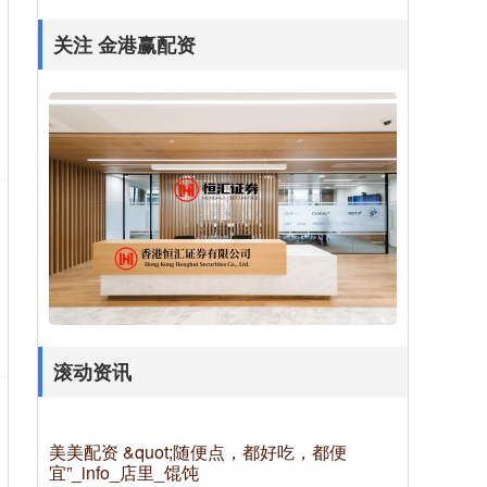
关注 金港赢配资
滚动资讯
美美配资 &quot;随便点，都好吃，都便
宜”_info_店里_馄饨