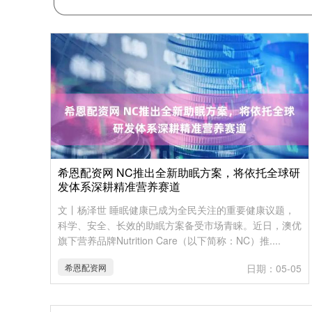
希恩配资网 NC推出全新助眠方案，将依托全球研
发体系深耕精准营养赛道
文丨杨泽世 睡眠健康已成为全民关注的重要健康议题，
科学、安全、长效的助眠方案备受市场青睐。近日，澳优
旗下营养品牌Nutrition Care（以下简称：NC）推....
希恩配资网
日期：05-05