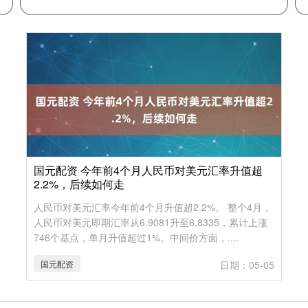
国元配资 今年前4个月人民币对美元汇率升值超
2.2%，后续如何走
人民币对美元汇率今年前4个月升值超2.2%。 整个4月，
人民币对美元即期汇率从6.9081升至6.8335，累计上涨
746个基点，单月升值超过1%。中间价方面，....
国元配资
日期：05-05