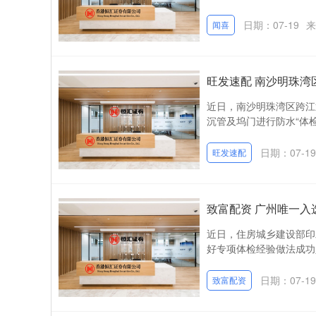
日期：07-19
来
闻喜
旺发速配 南沙明珠湾
近日，南沙明珠湾区跨江
沉管及坞门进行防水“体检
日期：07-19
旺发速配
致富配资 广州唯一
近日，住房城乡建设部印
好专项体检经验做法成功
日期：07-19
致富配资