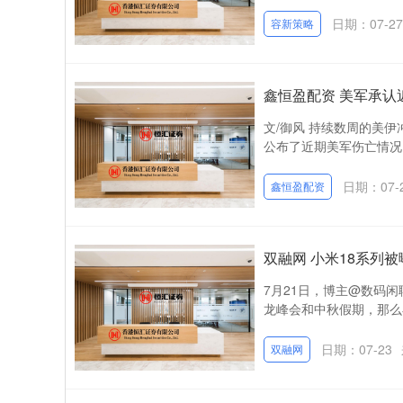
日期：07-27
容新策略
鑫恒盈配资 美军承
文/御风 持续数周的美
公布了近期美军伤亡情况。
日期：07-
鑫恒盈配资
双融网 小米18系列被
7月21日，博主@数码
龙峰会和中秋假期，那么小米
日期：07-23
双融网