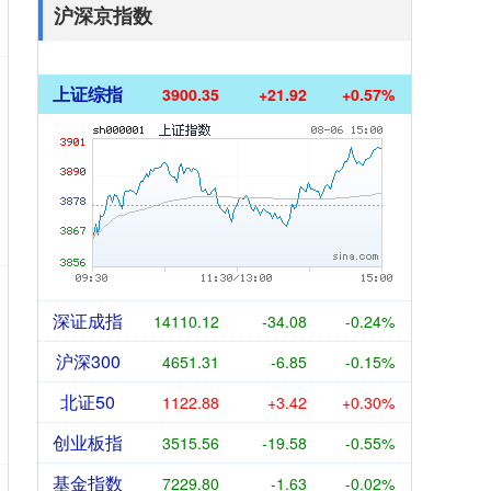
沪深京指数
上证综指
3900.35
+21.92
+0.57%
深证成指
14110.12
-34.08
-0.24%
沪深300
4651.31
-6.85
-0.15%
北证50
1122.88
+3.42
+0.30%
创业板指
3515.56
-19.58
-0.55%
基金指数
7229.80
-1.63
-0.02%