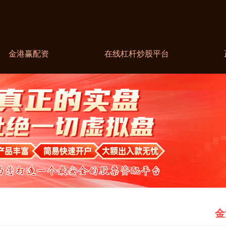
金港赢配资
在线杠杆炒股平台
金