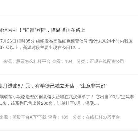
警信号+1！“红霞”登陆，降温降雨在路上
07月26日10时35分 继续发布高温红色预警信号 预计未来24小时内我区
7℃以上，高温时段主要出现在今日12....
来源：股票怎么杠杆平台
查看：
104
分类：
正规在线配资公司
娘月进账5万元，有学徒已独立开店，“生意非常好”
满软萌小动物造型的创意馒头蛋糕在武汉爆单了！ 它出自“90后”宝妈李
来，该系列已售出近200套，订单排至8月，深受....
来源：优股平台APP下载
查看：
189
分类：
在线杠杆炒股平台