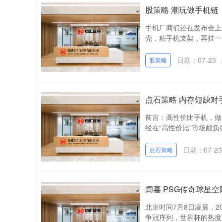
股策略 潮玩做手机链，
手机厂商们还在发布会上
壳，粘手机支架，再挂一串
日期：07-23
股策略
点石策略 内存短缺
前言：高性价比手机，做不
经在“高性价比”市场颇负
日期：07-23
点石策略
闻喜 PSG传奇球星
北京时间7月8日凌晨，
争冠序列，世界杯的热度